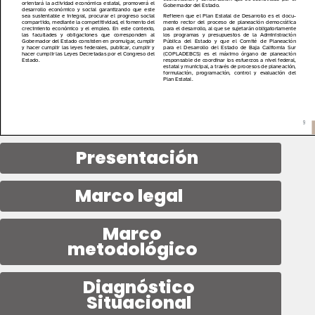
Presentación
Marco legal
Marco
metodológico
Diagnóstico
Situacional