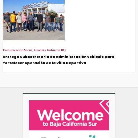
Comunicación Social
,
Finanzas
,
Gobierno BCS
Entrega Subsecretaría de Administración vehículo para
fortalecer operación de la Villa Deportiva