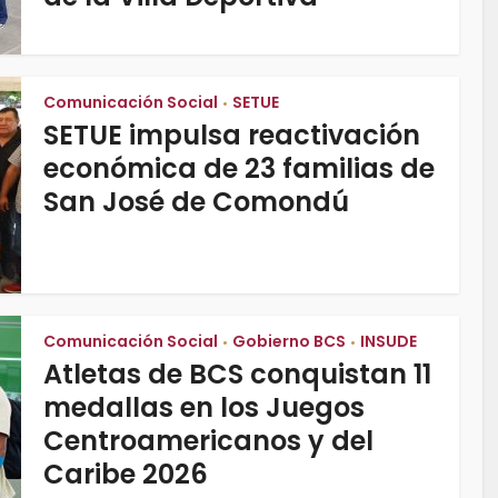
Comunicación Social
SETUE
•
SETUE impulsa reactivación
económica de 23 familias de
San José de Comondú
Comunicación Social
Gobierno BCS
INSUDE
•
•
Atletas de BCS conquistan 11
medallas en los Juegos
Centroamericanos y del
Caribe 2026