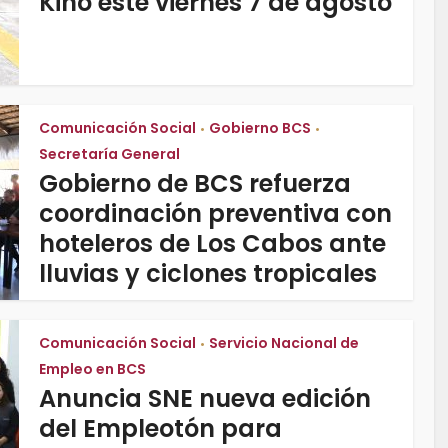
Kino este viernes 7 de agosto
Comunicación Social
Gobierno BCS
•
•
Secretaría General
Gobierno de BCS refuerza
coordinación preventiva con
hoteleros de Los Cabos ante
lluvias y ciclones tropicales
Comunicación Social
Servicio Nacional de
•
Empleo en BCS
Anuncia SNE nueva edición
del Empleotón para