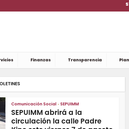
S
vicios
Finanzas
Transparencia
Plan
OLETINES
Comunicación Social
SEPUIMM
•
SEPUIMM abrirá a la
circulación la calle Padre