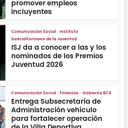
promover empleos
incluyentes
Comunicación Social
Instituto
•
Sudcaliforniano de la Juventud
ISJ da a conocer a las y los
nominados de los Premios
Juventud 2026
Comunicación Social
Finanzas
Gobierno BCS
•
•
Entrega Subsecretaría de
Administración vehículo
para fortalecer operación
de la Villa Deportiva