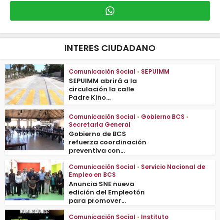
INTERES CIUDADANO
Comunicación Social
•
SEPUIMM
SEPUIMM abrirá a la
circulación la calle
Padre Kino...
Comunicación Social
•
Gobierno BCS
•
Secretaría General
Gobierno de BCS
refuerza coordinación
preventiva con...
Comunicación Social
•
Servicio Nacional de
Empleo en BCS
Anuncia SNE nueva
edición del Empleotón
para promover...
Comunicación Social
•
Instituto