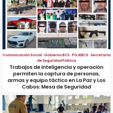
Comunicación Social
Gobierno BCS
PGJEBCS
Secretaría
•
•
•
de Seguridad Pública
Trabajos de inteligencia y operación
permiten la captura de personas,
armas y equipo táctico en La Paz y Los
Cabos: Mesa de Seguridad