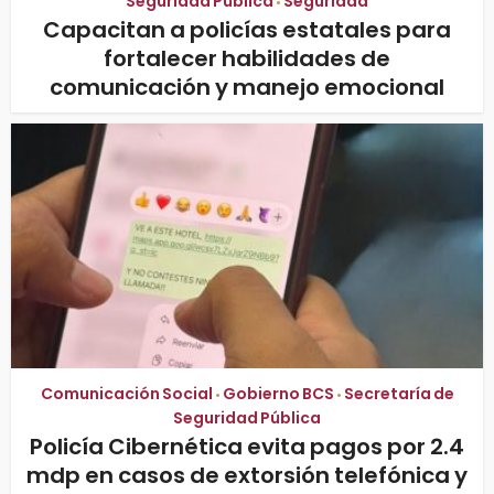
Seguridad Pública
Seguridad
•
Capacitan a policías estatales para
fortalecer habilidades de
comunicación y manejo emocional
Comunicación Social
Gobierno BCS
Secretaría de
•
•
Seguridad Pública
Policía Cibernética evita pagos por 2.4
mdp en casos de extorsión telefónica y