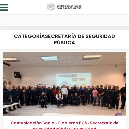
CATEGORÍASECRETARÍA DE SEGURIDAD
PÚBLICA
Comunicación Social
Gobierno BCS
Secretaría de
•
•