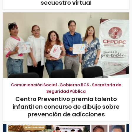
secuestro virtual
Comunicación Social
Gobierno BCS
Secretaría de
•
•
Seguridad Pública
Centro Preventivo premia talento
infantil en concurso de dibujo sobre
prevención de adicciones