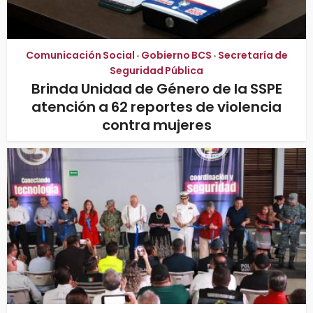
Comunicación Social
Gobierno BCS
Secretaría de
•
•
Seguridad Pública
Brinda Unidad de Género de la SSPE
atención a 62 reportes de violencia
contra mujeres