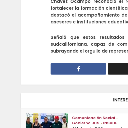
Chávez Ocampo reconoció el r
fortalecer la formación científic
destacó el acompañamiento de 
asesores e instituciones educati
Señaló que estos resultados 
sudcaliforniana, capaz de comp
subrayando el orgullo de represen
INTER
Comunicación Social
•
Gobierno BCS
INSUDE
•