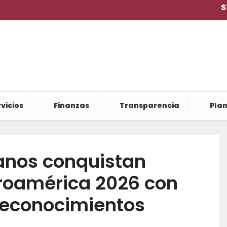
S
vicios
Finanzas
Transparencia
Plan
ianos conquistan
roamérica 2026 con
reconocimientos