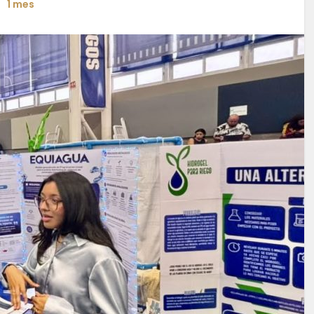
1 mes