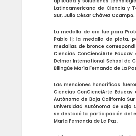
aplicada y soluciones tecnológi
Latinoamericana de Ciencia y T
Sur, Julio César Chávez Ocampo.
La medalla de oro fue para Pro
Pablo II; la medalla de plata, 
medallas de bronce correspondie
Ciencias ConCienciArte Educav d
Delmar International School de C
Bilingüe María Fernanda de La Paz
Las menciones honoríficas fuero
Ciencias ConCienciArte Educav 
Autónoma de Baja California Sur 
Universidad Autónoma de Baja C
se destacó la participación del e
María Fernanda de La Paz.