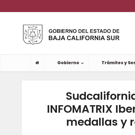
Gobierno
Trámites y Ser
Sudcaliforn
INFOMATRIX Ibe
medallas y 