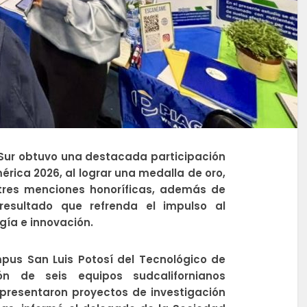
 Sur obtuvo una destacada participación
érica 2026, al lograr una medalla de oro,
 tres menciones honoríficas, además de
resultado que refrenda el impulso al
ogía e innovación.
mpus San Luis Potosí del Tecnológico de
ión de seis equipos sudcalifornianos
presentaron proyectos de investigación