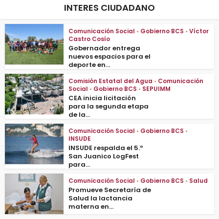
INTERES CIUDADANO
Comunicación Social
•
Gobierno BCS
•
Víctor
Castro Cosío
Gobernador entrega
nuevos espacios para el
deporte en...
Comisión Estatal del Agua
•
Comunicación
Social
•
Gobierno BCS
•
SEPUIMM
CEA inicia licitación
para la segunda etapa
de la...
Comunicación Social
•
Gobierno BCS
•
INSUDE
INSUDE respalda el 5.º
San Juanico LogFest
para...
Comunicación Social
•
Gobierno BCS
•
Salud
Promueve Secretaría de
Salud la lactancia
materna en...