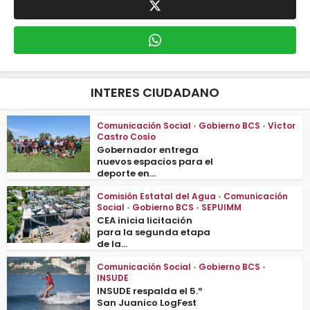
INTERES CIUDADANO
Comunicación Social
•
Gobierno BCS
•
Víctor
Castro Cosío
Gobernador entrega
nuevos espacios para el
deporte en...
Comisión Estatal del Agua
•
Comunicación
Social
•
Gobierno BCS
•
SEPUIMM
CEA inicia licitación
para la segunda etapa
de la...
Comunicación Social
•
Gobierno BCS
•
INSUDE
INSUDE respalda el 5.º
San Juanico LogFest