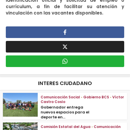
identificación oficial y solicitud de empleo o
currículum, a fin de facilitar su atención y
vinculación con las vacantes disponibles.
INTERES CIUDADANO
Comunicación Social
•
Gobierno BCS
•
Víctor
Castro Cosío
Gobernador entrega
nuevos espacios para el
deporte en...
Comisión Estatal del Agua
•
Comunicación