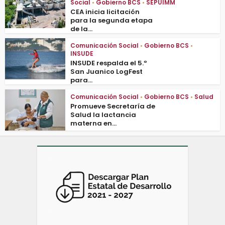
Social
•
Gobierno BCS
•
SEPUIMM
CEA inicia licitación
para la segunda etapa
de la...
Comunicación Social
•
Gobierno BCS
•
INSUDE
INSUDE respalda el 5.º
San Juanico LogFest
para...
Comunicación Social
•
Gobierno BCS
•
Salud
Promueve Secretaría de
Salud la lactancia
materna en...