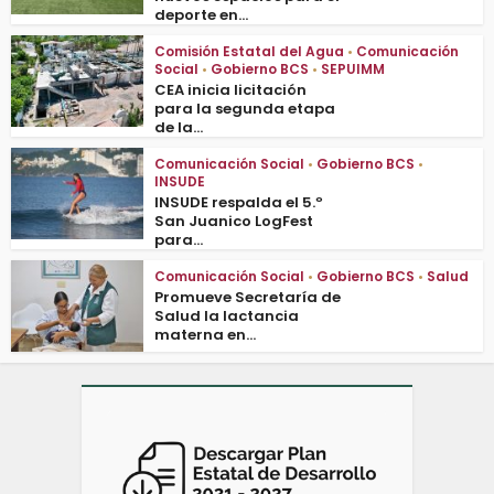
deporte en...
Comisión Estatal del Agua
•
Comunicación
Social
•
Gobierno BCS
•
SEPUIMM
CEA inicia licitación
para la segunda etapa
de la...
Comunicación Social
•
Gobierno BCS
•
INSUDE
INSUDE respalda el 5.º
San Juanico LogFest
para...
Comunicación Social
•
Gobierno BCS
•
Salud
Promueve Secretaría de
Salud la lactancia
materna en...