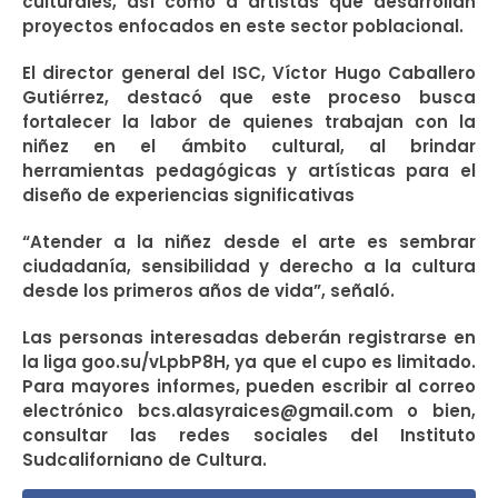
culturales, así como a artistas que desarrollan
proyectos enfocados en este sector poblacional.
El director general del ISC, Víctor Hugo Caballero
Gutiérrez, destacó que este proceso busca
fortalecer la labor de quienes trabajan con la
niñez en el ámbito cultural, al brindar
herramientas pedagógicas y artísticas para el
diseño de experiencias significativas
“Atender a la niñez desde el arte es sembrar
ciudadanía, sensibilidad y derecho a la cultura
desde los primeros años de vida”, señaló.
Las personas interesadas deberán registrarse en
la liga goo.su/vLpbP8H, ya que el cupo es limitado.
Para mayores informes, pueden escribir al correo
electrónico bcs.alasyraices@gmail.com o bien,
consultar las redes sociales del Instituto
Sudcaliforniano de Cultura.