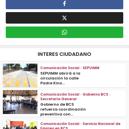
INTERES CIUDADANO
Comunicación Social
•
SEPUIMM
SEPUIMM abrirá a la
circulación la calle
Padre Kino...
Comunicación Social
•
Gobierno BCS
•
Secretaría General
Gobierno de BCS
refuerza coordinación
preventiva con...
Comunicación Social
•
Servicio Nacional de
Empleo en BCS