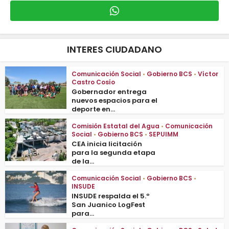
INTERES CIUDADANO
Comunicación Social
•
Gobierno BCS
•
Víctor
Castro Cosío
Gobernador entrega
nuevos espacios para el
deporte en...
Comisión Estatal del Agua
•
Comunicación
Social
•
Gobierno BCS
•
SEPUIMM
CEA inicia licitación
para la segunda etapa
de la...
Comunicación Social
•
Gobierno BCS
•
INSUDE
INSUDE respalda el 5.º
San Juanico LogFest
para...