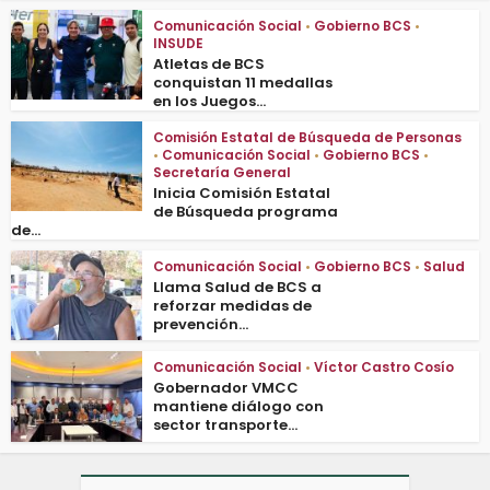
Comunicación Social
•
Gobierno BCS
•
INSUDE
Atletas de BCS
conquistan 11 medallas
en los Juegos...
Comisión Estatal de Búsqueda de Personas
•
Comunicación Social
•
Gobierno BCS
•
Secretaría General
Inicia Comisión Estatal
de Búsqueda programa
de...
Comunicación Social
•
Gobierno BCS
•
Salud
Llama Salud de BCS a
reforzar medidas de
prevención...
Comunicación Social
•
Víctor Castro Cosío
Gobernador VMCC
mantiene diálogo con
sector transporte...