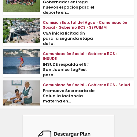
Gobernador entrega
nuevos espacios para el
deporte en...
Comisión Estatal del Agua
•
Comunicación
Social
•
Gobierno BCS
•
SEPUIMM
CEA inicia licitación
para la segunda etapa
de la...
Comunicación Social
•
Gobierno BCS
•
INSUDE
INSUDE respalda el 5.º
San Juanico LogFest
para...
Comunicación Social
•
Gobierno BCS
•
Salud
Promueve Secretaría de
Salud la lactancia
materna en...