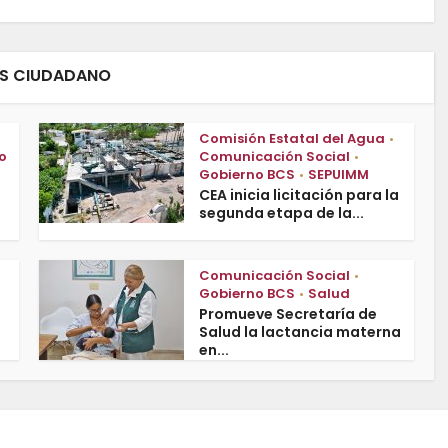
ES CIUDADANO
Comisión Estatal del Agua
•
o
Comunicación Social
•
Gobierno BCS
SEPUIMM
•
CEA inicia licitación para la
segunda etapa de la...
Comunicación Social
•
Gobierno BCS
Salud
•
Promueve Secretaría de
Salud la lactancia materna
en...