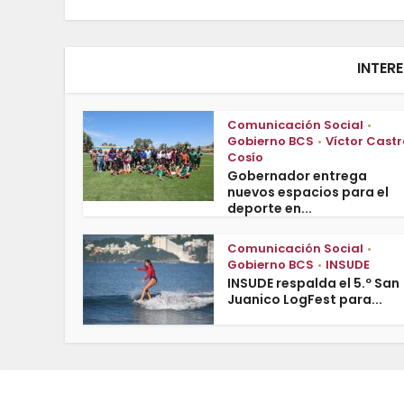
INTER
Comunicación Social
•
Gobierno BCS
Víctor Castr
•
Cosío
Gobernador entrega
nuevos espacios para el
deporte en...
Comunicación Social
•
Gobierno BCS
INSUDE
•
INSUDE respalda el 5.º San
Juanico LogFest para...