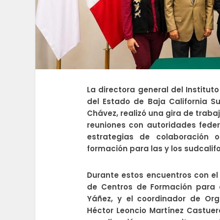
La directora general del Institu
del Estado de Baja California S
Chávez, realizó una gira de trab
reuniones con autoridades feder
estrategias de colaboración o
formación para las y los sudcalif
Durante estos encuentros con el 
de Centros de Formación para 
Yáñez, y el coordinador de Org
Héctor Leoncio Martínez Castuer