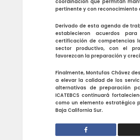
coordinación que permitan mant
pertinente y con reconocimiento o
Derivado de esta agenda de traba
establecieron acuerdos para
certificación de competencias l
sector productivo, con el pr
favorezcan la preparación y creci
Finalmente, Montufas Chávez des
a elevar la calidad de los servic
alternativas de preparación p
ICATEBCS continuará fortalecie
como un elemento estratégico pa
Baja California Sur.