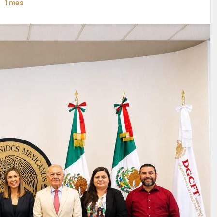
1 mes