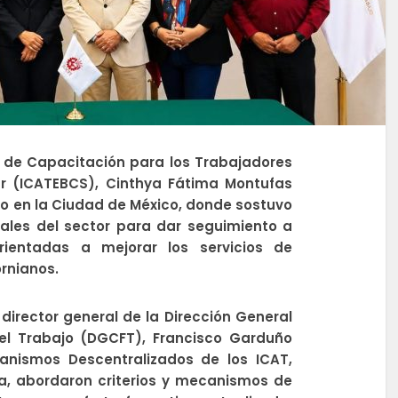
to de Capacitación para los Trabajadores
ur (ICATEBCS), Cinthya Fátima Montufas
ajo en la Ciudad de México, donde sostuvo
ales del sector para dar seguimiento a
rientadas a mejorar los servicios de
ornianos.
director general de la Dirección General
el Trabajo (DGCFT), Francisco Garduño
anismos Descentralizados de los ICAT,
a, abordaron criterios y mecanismos de