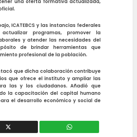
ener una oferta formativa actualizada,
ficial.
jo, ICATEBCS y las instancias federales
 actualizar programas, promover la
aborales y atender las necesidades del
opósito de brindar herramientas que
miento profesional de la población.
tacó que dicha colaboración contribuye
ios que ofrece el instituto y ampliar las
ara las y los ciudadanos. Añadió que
ndo la capacitación del capital humano
ra el desarrollo económico y social de