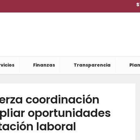
S
vicios
Finanzas
Transparencia
Plan
erza coordinación
pliar oportunidades
tación laboral