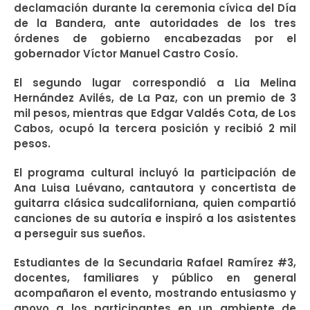
declamación durante la ceremonia cívica del Día
de la Bandera, ante autoridades de los tres
órdenes de gobierno encabezadas por el
gobernador Víctor Manuel Castro Cosío.
El segundo lugar correspondió a Lia Melina
Hernández Avilés, de La Paz, con un premio de 3
mil pesos, mientras que Edgar Valdés Cota, de Los
Cabos, ocupó la tercera posición y recibió 2 mil
pesos.
El programa cultural incluyó la participación de
Ana Luisa Luévano, cantautora y concertista de
guitarra clásica sudcaliforniana, quien compartió
canciones de su autoría e inspiró a los asistentes
a perseguir sus sueños.
Estudiantes de la Secundaria Rafael Ramírez #3,
docentes, familiares y público en general
acompañaron el evento, mostrando entusiasmo y
apoyo a los participantes en un ambiente de