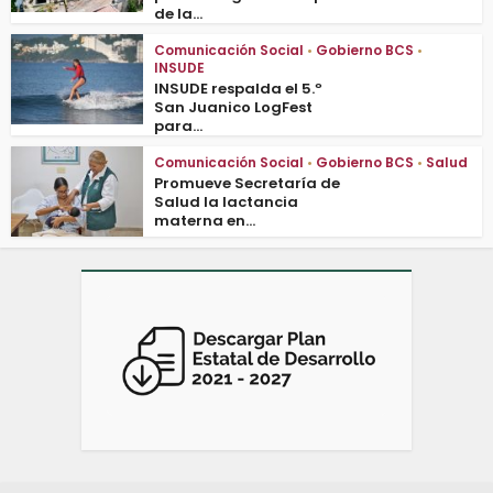
de la...
Comunicación Social
•
Gobierno BCS
•
INSUDE
INSUDE respalda el 5.º
San Juanico LogFest
para...
Comunicación Social
•
Gobierno BCS
•
Salud
Promueve Secretaría de
Salud la lactancia
materna en...