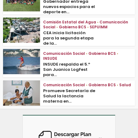
Gobernador entrega
nuevos espacios para el
deporte en...
Comisión Estatal del Agua
•
Comunicación
Social
•
Gobierno BCS
•
SEPUIMM
CEA inicia licitación
para la segunda etapa
de la...
Comunicación Social
•
Gobierno BCS
•
INSUDE
INSUDE respalda el 5.º
San Juanico LogFest
para...
Comunicación Social
•
Gobierno BCS
•
Salud
Promueve Secretaría de
Salud la lactancia
materna en...