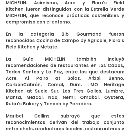
MICHELIN. Asimismo, Acre y Flora’s Field
Kitchen fueron distinguidos con la Estrella Verde
MICHELIN, que reconoce prácticas sostenibles y
compromiso con el entorno.
En la categoría Bib Gourmand fueron
reconocidos Cocina de Campo by Agricole, Flora’s
Field Kitchen y Metate.
La Guía MICHELIN también incluyó
recomendaciones de restaurantes en Los Cabos,
Todos Santos y La Paz, entre los que destacan:
Acre, Al Pairo at Solaz, Árbol, Benno,
CarbónCabrón, Comal, Düm, LIMO Heritage
Kitchen at Suelo Sur, Los Tres Gallos, Lumbre,
Manta, Mezcal, Nao, Nemi, Omakai, Oystera,
Ruba’s Bakery y Tenoch by Paradero.
Maribel Collins subrayó que estos
reconocimientos derivan del trabajo conjunto
entre chefs, productores locales, restauranteros y