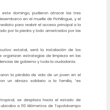
este domingo, pudieron atracar las tres
sembarco en el muelle de Pichilingue, y el
diato para reabrir el acceso principal a la
o por la piedra y lodo arrastrados por las
cutivo estatal, será la instalación de los
e organizan estrategias de limpieza en las
encias de gobierno y toda la ciudadanía.
aron la pérdida de vida de un joven en el
n un abrazo solidario a la familia, “es
tropical, se desplaza hacia el estado de
se ubicaba a 110 kilómetros de Topolobampo