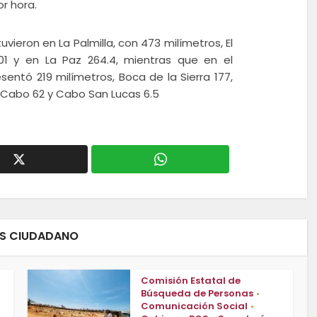
or hora.
tuvieron en La Palmilla, con 473 milímetros, El
01 y en La Paz 264.4, mientras que en el
entó 219 milímetros, Boca de la Sierra 177,
l Cabo 62 y Cabo San Lucas 6.5
ES CIUDADANO
Comisión Estatal de
Búsqueda de Personas
•
Comunicación Social
•
n