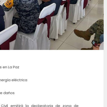
s en La Paz
ergía eléctrica
de daños
 Civil emitirá la declaratoria de zona de