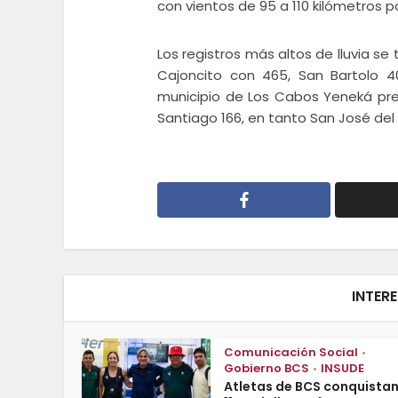
con vientos de 95 a 110 kilómetros p
Los registros más altos de lluvia se 
Cajoncito con 465, San Bartolo 4
municipio de Los Cabos Yeneká pres
Santiago 166, en tanto San José de
INTER
Comunicación Social
•
Gobierno BCS
INSUDE
•
Atletas de BCS conquista