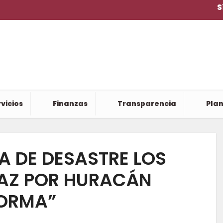
S
vicios
Finanzas
Transparencia
Plan
 DE DESASTRE LOS
PAZ POR HURACÁN
ORMA”