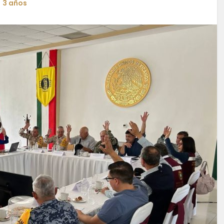
3 años