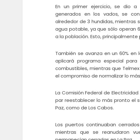
En un primer ejercicio, se dio
generados en los vados, se con
alrededor de 3 hundidas, mientras s
agua potable, ya que sólo operan 6 
a la población. Esto, principalmente 
También se avanza en un 60% en la
aplicará programa especial para 
combustibles, mientras que Telmex 
el compromiso de normalizar lo más p
La Comisión Federal de Electricid
par reestablecer lo más pronto el s
Paz, como de Los Cabos.
Los puertos continuaban cerrados
mientras que se reanudaron vu
permanecían cerradas en La Paz.