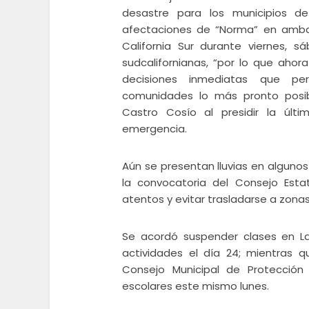
desastre para los municipios d
afectaciones de “Norma” en ambas
California Sur durante viernes, 
sudcalifornianas, “por lo que aho
decisiones inmediatas que pe
comunidades lo más pronto posibl
Castro Cosío al presidir la últ
emergencia.
Aún se presentan lluvias en algunos
la convocatoria del Consejo Esta
atentos y evitar trasladarse a zonas
Se acordó suspender clases en La
actividades el día 24; mientras 
Consejo Municipal de Protección 
escolares este mismo lunes.