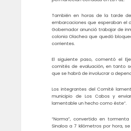
También en horas de la tarde de 
embarcaciones que esperaban el de
Gobernador anunció trabajar de inme
colonia Olachea que quedó bloquead
corrientes.
El siguiente paso, comentó el Eje
comités de evaluación, en tanto s
que se habrá de involucrar a depend
Los integrantes del Comité lament
municipio de Los Cabos y enviaro
lamentable un hecho como éste”.
“Norma”, convertido en tormenta 
Sinaloa a 7 kilómetros por hora, 