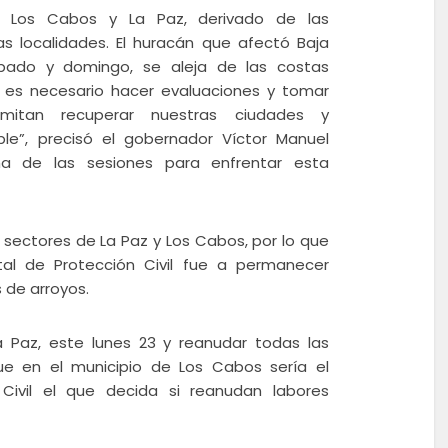
e Los Cabos y La Paz, derivado de las
 localidades. El huracán que afectó Baja
sábado y domingo, se aleja de las costas
ra es necesario hacer evaluaciones y tomar
rmitan recuperar nuestras ciudades y
e”, precisó el gobernador Víctor Manuel
ima de las sesiones para enfrentar esta
 sectores de La Paz y Los Cabos, por lo que
tal de Protección Civil fue a permanecer
 de arroyos.
 Paz, este lunes 23 y reanudar todas las
que en el municipio de Los Cabos sería el
Civil el que decida si reanudan labores