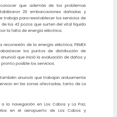
 a conocer que además de los problemas
tabilizaron 20 embarcaciones dañadas y
e trabaja para reestablecer los servicios de
de los 42 pozos que surten del vital líquido
por la falta de energía eléctrica.
 reconexión de la energía eléctrica; PEMEX
abastecer los puntos de distribución de
anunció que inició la evaluación de daños y
ronto posible los servicios.
ad también anunció que trabajan arduamente
ervicio en las zonas afectadas, tanto de La
 a la navegación en Los Cabos y La Paz,
elos en el aeropuerto de Los Cabos y