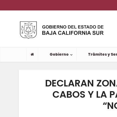
Gobierno
Trámites y Ser
DECLARAN ZONA
CABOS Y LA 
“N