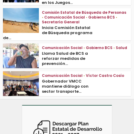
en los Juegos...
Comisión Estatal de Búsqueda de Personas
•
Comunicación Social
•
Gobierno BCS
•
Secretaría General
Inicia Comisión Estatal
de Búsqueda programa
de...
Comunicación Social
•
Gobierno BCS
•
Salud
Llama Salud de BCS a
reforzar medidas de
prevención...
Comunicación Social
•
Víctor Castro Cosío
Gobernador VMCC
mantiene diálogo con
sector transporte...