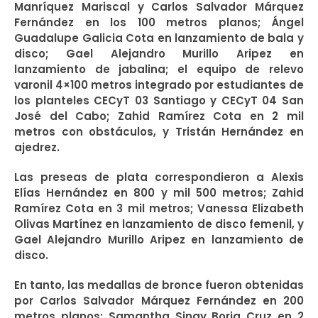
Manríquez Mariscal y Carlos Salvador Márquez
Fernández en los 100 metros planos; Ángel
Guadalupe Galicia Cota en lanzamiento de bala y
disco; Gael Alejandro Murillo Aripez en
lanzamiento de jabalina; el equipo de relevo
varonil 4×100 metros integrado por estudiantes de
los planteles CECyT 03 Santiago y CECyT 04 San
José del Cabo; Zahid Ramírez Cota en 2 mil
metros con obstáculos, y Tristán Hernández en
ajedrez.
Las preseas de plata correspondieron a Alexis
Elías Hernández en 800 y mil 500 metros; Zahid
Ramírez Cota en 3 mil metros; Vanessa Elizabeth
Olivas Martínez en lanzamiento de disco femenil, y
Gael Alejandro Murillo Aripez en lanzamiento de
disco.
En tanto, las medallas de bronce fueron obtenidas
por Carlos Salvador Márquez Fernández en 200
metros planos; Samantha Sinay Borja Cruz en 2