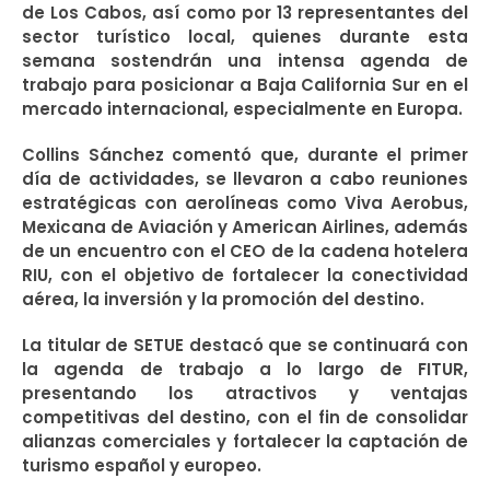
de Los Cabos, así como por 13 representantes del
sector turístico local, quienes durante esta
semana sostendrán una intensa agenda de
trabajo para posicionar a Baja California Sur en el
mercado internacional, especialmente en Europa.
Collins Sánchez comentó que, durante el primer
día de actividades, se llevaron a cabo reuniones
estratégicas con aerolíneas como Viva Aerobus,
Mexicana de Aviación y American Airlines, además
de un encuentro con el CEO de la cadena hotelera
RIU, con el objetivo de fortalecer la conectividad
aérea, la inversión y la promoción del destino.
La titular de SETUE destacó que se continuará con
la agenda de trabajo a lo largo de FITUR,
presentando los atractivos y ventajas
competitivas del destino, con el fin de consolidar
alianzas comerciales y fortalecer la captación de
turismo español y europeo.