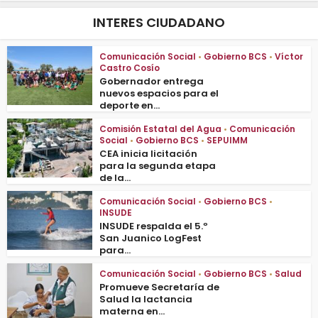
INTERES CIUDADANO
Comunicación Social
•
Gobierno BCS
•
Víctor
Castro Cosío
Gobernador entrega
nuevos espacios para el
deporte en...
Comisión Estatal del Agua
•
Comunicación
Social
•
Gobierno BCS
•
SEPUIMM
CEA inicia licitación
para la segunda etapa
de la...
Comunicación Social
•
Gobierno BCS
•
INSUDE
INSUDE respalda el 5.º
San Juanico LogFest
para...
Comunicación Social
•
Gobierno BCS
•
Salud
Promueve Secretaría de
Salud la lactancia
materna en...