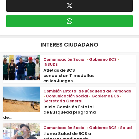
INTERES CIUDADANO
Comunicación Social
•
Gobierno BCS
•
INSUDE
Atletas de BCS
conquistan 11 medallas
en los Juegos...
Comisión Estatal de Búsqueda de Personas
•
Comunicación Social
•
Gobierno BCS
•
Secretaría General
Inicia Comisión Estatal
de Búsqueda programa
de...
Comunicación Social
•
Gobierno BCS
•
Salud
Llama Salud de BCS a
reforzar medidas de