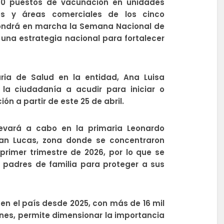
90 puestos de vacunación en unidades
os y áreas comerciales de los cinco
 pondrá en marcha la Semana Nacional de
na estrategia nacional para fortalecer
aria de Salud en la entidad, Ana Luisa
 la ciudadanía a acudir para iniciar o
 a partir de este 25 de abril.
levará a cabo en la primaria Leonardo
San Lucas, zona donde se concentraron
rimer trimestre de 2026, por lo que se
 padres de familia para proteger a sus
 en el país desde 2025, con más de 16 mil
nes, permite dimensionar la importancia