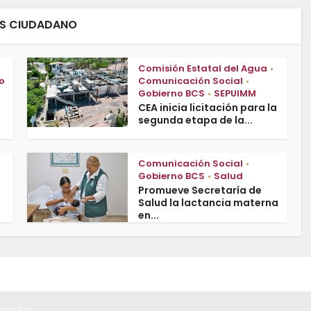
ES CIUDADANO
Comisión Estatal del Agua
•
o
Comunicación Social
•
Gobierno BCS
SEPUIMM
•
CEA inicia licitación para la
segunda etapa de la...
Comunicación Social
•
Gobierno BCS
Salud
•
Promueve Secretaría de
Salud la lactancia materna
en...
nia Sur