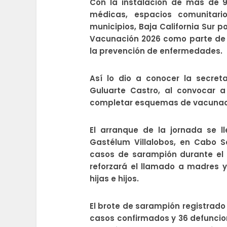
Con la instalación de más de 
médicas, espacios comunitari
municipios, Baja California Sur
Vacunación 2026 como parte de u
la prevención de enfermedades.
Así lo dio a conocer la secret
Guluarte Castro, al convocar a
completar esquemas de vacunación
El arranque de la jornada se l
Gastélum Villalobos, en Cabo 
casos de sarampión durante el p
reforzará el llamado a madres y
hijas e hijos.
El brote de sarampión registrado
casos confirmados y 36 defuncio