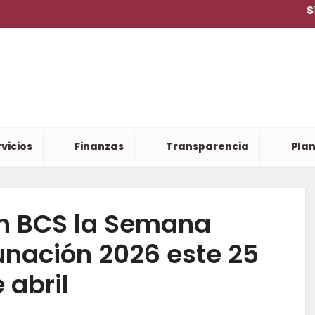
S
vicios
Finanzas
Transparencia
Plan
n BCS la Semana
nación 2026 este 25
 abril