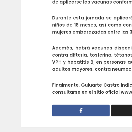
de aplicarse las vacunas conform
Durante esta jornada se aplicará
niños de 18 meses, así como contr
mujeres embarazadas entre las 3
Además, habrá vacunas disponibl
contra difteria, tosferina, tétano
VPH y hepatitis B; en personas a
adultos mayores, contra neumoc
Finalmente, Guluarte Castro indi
consultarse en el sitio oficial w