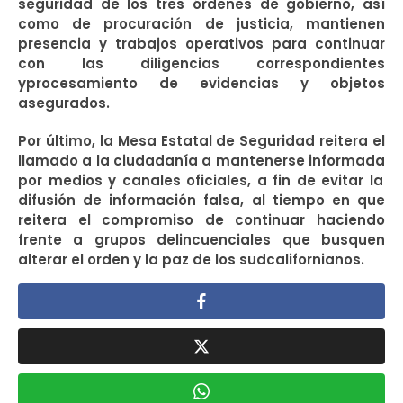
seguridad de los tres órdenes de gobierno, así
como de procuración de justicia, mantienen
presencia y trabajos operativos
para continuar
con
las diligencias
correspondientes
y
procesamiento de evidencias y objetos
asegurados.
Por
último,
l
a Mesa Estatal de Seguridad reitera
el
llamado a la ciudadanía a mantenerse informad
a
por medios y canales oficiales,
a fin de
evitar la
difusión de información falsa,
al tiempo en que
reitera el
compromiso de continuar
haciendo
frente a grupos delincuenciales que busquen
alterar el orden y la paz
de l
os
sudcalifornianos.