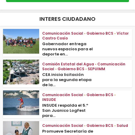
INTERES CIUDADANO
Comunicación Social
•
Gobierno BCS
•
Víctor
Castro Cosío
Gobernador entrega
nuevos espacios para el
deporte en...
Comisión Estatal del Agua
•
Comunicación
Social
•
Gobierno BCS
•
SEPUIMM
CEA inicia licitación
para la segunda etapa
de la...
Comunicación Social
•
Gobierno BCS
•
INSUDE
INSUDE respalda el 5.º
San Juanico LogFest
para...
Comunicación Social
•
Gobierno BCS
•
Salud
Promueve Secretaría de