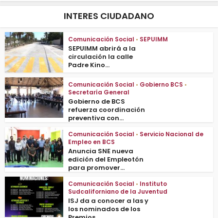
INTERES CIUDADANO
Comunicación Social
•
SEPUIMM
SEPUIMM abrirá a la
circulación la calle
Padre Kino...
Comunicación Social
•
Gobierno BCS
•
Secretaría General
Gobierno de BCS
refuerza coordinación
preventiva con...
Comunicación Social
•
Servicio Nacional de
Empleo en BCS
Anuncia SNE nueva
edición del Empleotón
para promover...
Comunicación Social
•
Instituto
Sudcaliforniano de la Juventud
ISJ da a conocer a las y
los nominados de los
Premios...