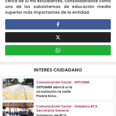
cerca de 10 mil estudiantes, consolidándose como
uno de los subsistemas de educación media
superior más importantes de la entidad.
INTERES CIUDADANO
Comunicación Social
•
SEPUIMM
SEPUIMM abrirá a la
circulación la calle
Padre Kino...
Comunicación Social
•
Gobierno BCS
•
Secretaría General
Gobierno de BCS